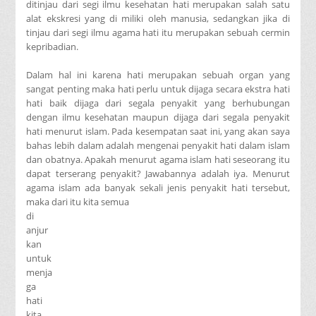
ditinjau dari segi ilmu kesehatan hati merupakan salah satu
alat ekskresi yang di miliki oleh manusia, sedangkan jika di
tinjau dari segi ilmu agama hati itu merupakan sebuah cermin
kepribadian.
Dalam hal ini karena hati merupakan sebuah organ yang
sangat penting maka hati perlu untuk dijaga secara ekstra hati
hati baik dijaga dari segala penyakit yang berhubungan
dengan ilmu kesehatan maupun dijaga dari segala penyakit
hati menurut islam. Pada kesempatan saat ini, yang akan saya
bahas lebih dalam adalah mengenai penyakit hati dalam islam
dan obatnya. Apakah menurut agama islam hati seseorang itu
dapat terserang penyakit? Jawabannya adalah iya. Menurut
agama islam ada banyak sekali jenis penyakit hati tersebut,
maka dari itu kita semua
di
anjur
kan
untuk
menja
ga
hati
kita