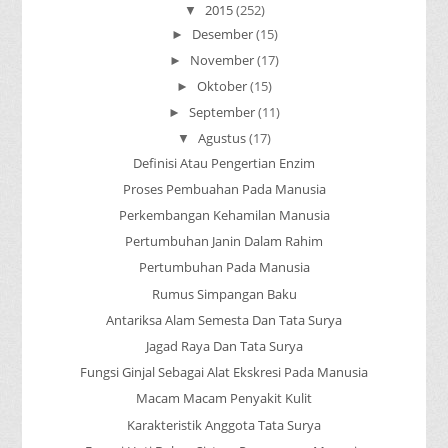
2015
(252)
▼
Desember
(15)
►
November
(17)
►
Oktober
(15)
►
September
(11)
►
Agustus
(17)
▼
Definisi Atau Pengertian Enzim
Proses Pembuahan Pada Manusia
Perkembangan Kehamilan Manusia
Pertumbuhan Janin Dalam Rahim
Pertumbuhan Pada Manusia
Rumus Simpangan Baku
Antariksa Alam Semesta Dan Tata Surya
Jagad Raya Dan Tata Surya
Fungsi Ginjal Sebagai Alat Ekskresi Pada Manusia
Macam Macam Penyakit Kulit
Karakteristik Anggota Tata Surya