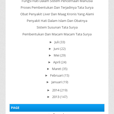
Fungsi Hati Dalam Sistem Pencernaan Manusia
Proses Pembentukan Dan Terjadinya Tata Surya
Obat Penyakit Liver Dan Maag Kronis Yang Alami
Penyakit Hati Dalam Islam Dan Obatnya
Sistem Susunan Tata Surya
Pembentukan Dan Macam Macam Tata Surya
Juli
(33)
►
Juni
(22)
►
Mei
(29)
►
April
(24)
►
Maret
(35)
►
Februari
(15)
►
Januari
(19)
►
2014
(219)
►
2013
(147)
►
PAGE