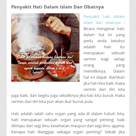
Penyakit Hati Dalam Islam Dan Obatnya
Penyakit hati dalam
islam dan obatnya
-
Bicara mengenai hati,
dalam hal ini yang
perlu anda ketahui
adalah hati itu
merupakan sebuah
cermin bagi setiap
orang yang
memilikinya. Dalam
hal ini dapat diartikan
jika hati kita baik maka
cermin dari diri kita
juga baik, dan begitu juga sebaliknya jika hati kita buruk maka
cermin dari diri kita pun akan ikut buruk pula.
Hati adalah salah satu organ yang ada di dalam tubuh kita,
hati merupakan sebuah organ yang sangat penting, baik
ditinjau dari segi ilmu kesehatan maupun dari segi ilmu agama.
Kenapa hati dianggap sebagai organ penting? Sebab jika