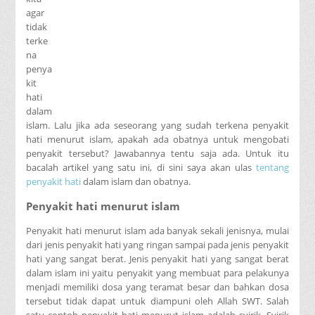
agar
tidak
terke
na
penya
kit
hati
dalam
islam. Lalu jika ada seseorang yang sudah terkena penyakit
hati menurut islam, apakah ada obatnya untuk mengobati
penyakit tersebut? Jawabannya tentu saja ada. Untuk itu
bacalah artikel yang satu ini, di sini saya akan ulas
tentang
penyakit hati
dalam islam dan obatnya.
Penyakit hati menurut islam
Penyakit hati menurut islam ada banyak sekali jenisnya, mulai
dari jenis penyakit hati yang ringan sampai pada jenis penyakit
hati yang sangat berat. Jenis penyakit hati yang sangat berat
dalam islam ini yaitu penyakit yang membuat para pelakunya
menjadi memiliki dosa yang teramat besar dan bahkan dosa
tersebut tidak dapat untuk diampuni oleh Allah SWT. Salah
satu contoh penyakit hati menurut islam adalah syirik. Syirik