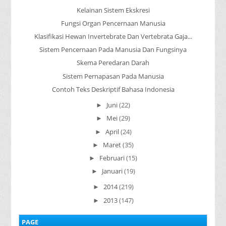
Kelainan Sistem Ekskresi
Fungsi Organ Pencernaan Manusia
Klasifikasi Hewan Invertebrate Dan Vertebrata Gaja...
Sistem Pencernaan Pada Manusia Dan Fungsinya
Skema Peredaran Darah
Sistem Pernapasan Pada Manusia
Contoh Teks Deskriptif Bahasa Indonesia
Juni
(22)
►
Mei
(29)
►
April
(24)
►
Maret
(35)
►
Februari
(15)
►
Januari
(19)
►
2014
(219)
►
2013
(147)
►
PAGE