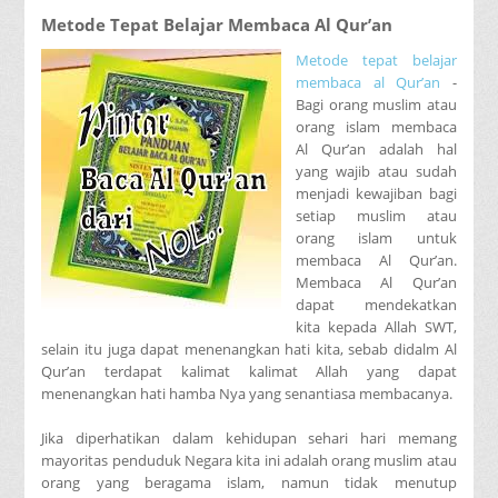
Metode Tepat Belajar Membaca Al Qur’an
Metode tepat belajar
membaca al Qur’an
-
Bagi orang muslim atau
orang islam membaca
Al Qur’an adalah hal
yang wajib atau sudah
menjadi kewajiban bagi
setiap muslim atau
orang islam untuk
membaca Al Qur’an.
Membaca Al Qur’an
dapat mendekatkan
kita kepada Allah SWT,
selain itu juga dapat menenangkan hati kita, sebab didalm Al
Qur’an terdapat kalimat kalimat Allah yang dapat
menenangkan hati hamba Nya yang senantiasa membacanya.
Jika diperhatikan dalam kehidupan sehari hari memang
mayoritas penduduk Negara kita ini adalah orang muslim atau
orang yang beragama islam, namun tidak menutup