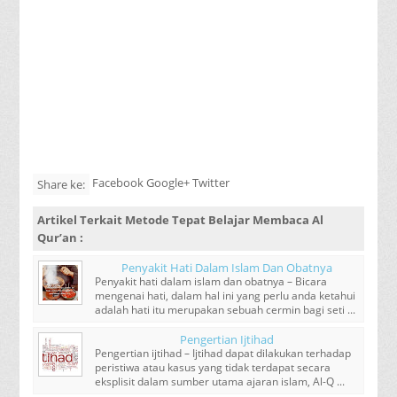
Facebook Google+ Twitter
Share ke:
Artikel Terkait
Metode Tepat Belajar Membaca Al
Qur’an
:
Penyakit Hati Dalam Islam Dan Obatnya
Penyakit hati dalam islam dan obatnya – Bicara
mengenai hati, dalam hal ini yang perlu anda ketahui
adalah hati itu merupakan sebuah cermin bagi seti ...
Pengertian Ijtihad
Pengertian ijtihad – Ijtihad dapat dilakukan terhadap
peristiwa atau kasus yang tidak terdapat secara
eksplisit dalam sumber utama ajaran islam, Al-Q ...