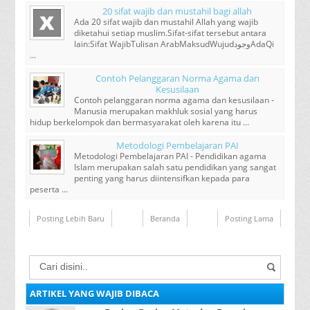
20 sifat wajib dan mustahil bagi allah
Ada 20 sifat wajib dan mustahil Allah yang wajib
diketahui setiap muslim.Sifat-sifat tersebut antara
lain:Sifat WajibTulisan ArabMaksudWujudﻭﺟﻮﺩAdaQi
...
Contoh Pelanggaran Norma Agama dan
Kesusilaan
Contoh pelanggaran norma agama dan kesusilaan -
Manusia merupakan makhluk sosial yang harus
hidup berkelompok dan bermasyarakat oleh karena itu ...
Metodologi Pembelajaran PAI
Metodologi Pembelajaran PAI - Pendidikan agama
Islam merupakan salah satu pendidikan yang sangat
penting yang harus diintensifkan kepada para
peserta ...
Posting Lebih Baru
Beranda
Posting Lama
ARTIKEL YANG WAJIB DIBACA