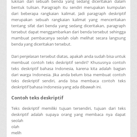
lukisan dari sebuah benda yang sedang diceritakan dalam
bentuk tulisan. Paragraph itu sendiri merupakan kumpulan
dari beberapa rangkaian kalimat. Jadi paragraph deskriptif
merupakan sebuah rangkaian kalimat yang menceritakan
tentang sifat dari benda yang sedang diceritakan, paragraph
tersebut dapat menggambarkan dari benda tersebut sehingga
mambuat pembacanya seolah olah melihat secara langsung
benda yang diceritakan tersebut.
Dari penjelasan tersebut diatas, apakah anda sudah bisa untuk
membuat contoh teks deskriptif sendiri? Khususnya contoh
teks deskriptif bahasa Indonesia, karena kita adalah bagian
dari warga Indonesia. Jika anda belum bisa membuat contoh
teks deskriptif sendiri, anda bisa membaca contoh teks
deskriptif bahasa Indonesia yang ada dibawah ini.
Contoh teks deskriptif
Teks deskriptif memiliki tujuan tersendiri, tujuan dari teks
deskriptif adalah supaya orang yang membaca nya dapat
seolah
olah
melih