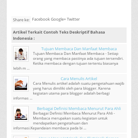
Facebook Google+ Twitter
Share ke:
Artikel Terkait
Contoh Teks Deskriptif Bahasa
Indonesia
:
Tujuan Membaca Dan Manfaat Membaca
Tujuan Membaca Dan Manfaat Membaca - Setiap
orang yang membaca pastinya ada tujuan tersendiri.
Ketika membaca dengan tujuan tertentu biasanya
lebih m ...
Cara Menulis Artikel
Cara Menulis artikel adalah suatu pengetahuan wajib
yang harus dimiliki oleh para blogger. Karena
kegiatan utama para blogger adalah berbagi
informas ...
Berbagai Definisi Membaca Menurut Para Ahli
Berbagai Definisi Membaca Menurut Para Ahli -
Membaca merupakan suatu kegiatan untuk
mendapatkan pengetahuan dan
informasi.Kepandaian membaca pada bi ...