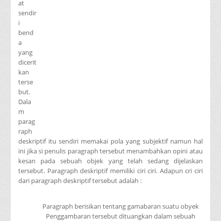
at
sendir
i
bend
a
yang
dicerit
kan
terse
but.
Dala
m
parag
raph
deskriptif itu sendiri memakai pola yang subjektif namun hal
ini jika si penulis paragraph tersebut menambahkan opini atau
kesan pada sebuah objek yang telah sedang dijelaskan
tersebut. Paragraph deskriptif memiliki ciri ciri. Adapun cri ciri
dari paragraph deskriptif tersebut adalah :
Paragraph berisikan tentang gamabaran suatu obyek
Penggambaran tersebut dituangkan dalam sebuah