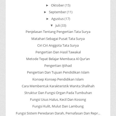
Oktober
(15)
►
September
(11)
►
Agustus
(17)
►
Juli
(33)
▼
Penjelasan Tentang Pengertian Tata Surya
Matahari Sebagai Pusat Tata Surya
Ciri Ciri Anggota Tata Surya
Pengertian Dan Hasil Tawakal
Metode Tepat Belajar Membaca Al Qur’an
Pengertian Ijtihad
Pengertian Dan Tujuan Pendidikan Islam
Konsep Konsep Pendidikan Islam
Cara Membentuk Karakteristik Wanita Shalihah
Struktur Dan Fungsi Organ Pada Tumbuhan
Fungsi Usus Halus, Kecil Dan Kosong
Fungsi Kulit, Mulut Dan Lambung
Fungsi Sistem Peredaran Darah, Pernafasan Dan Repr...