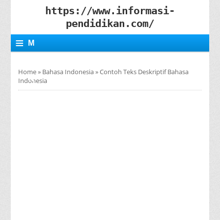
https://www.informasi-
pendidikan.com/
≡
M
E
Home
»
Bahasa Indonesia
»
Contoh Teks Deskriptif Bahasa
N
Indonesia
U