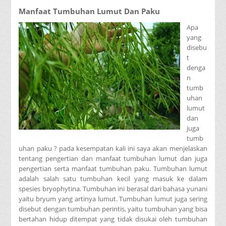
Manfaat Tumbuhan Lumut Dan Paku
Apa
yang
disebu
t
denga
n
tumb
uhan
lumut
dan
juga
tumb
uhan paku ? pada kesempatan kali ini saya akan menjelaskan
tentang pengertian dan manfaat tumbuhan lumut dan juga
pengertian serta manfaat tumbuhan paku. Tumbuhan lumut
adalah salah satu tumbuhan kecil yang masuk ke dalam
spesies bryophytina. Tumbuhan ini berasal dari bahasa yunani
yaitu bryum yang artinya lumut. Tumbuhan lumut juga sering
disebut dengan tumbuhan perintis, yaitu tumbuhan yang bisa
bertahan hidup ditempat yang tidak disukai oleh tumbuhan