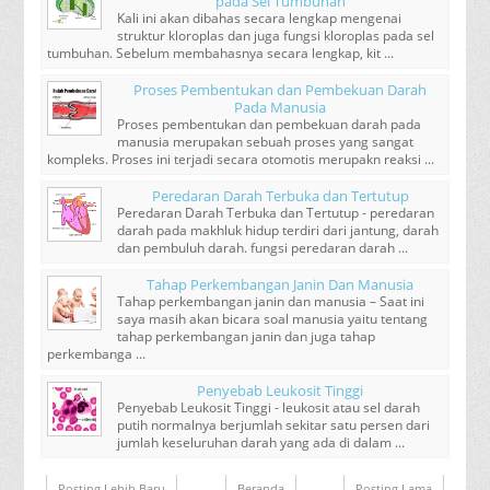
pada Sel Tumbuhan
Kali ini akan dibahas secara lengkap mengenai
struktur kloroplas dan juga fungsi kloroplas pada sel
tumbuhan. Sebelum membahasnya secara lengkap, kit ...
Proses Pembentukan dan Pembekuan Darah
Pada Manusia
Proses pembentukan dan pembekuan darah pada
manusia merupakan sebuah proses yang sangat
kompleks. Proses ini terjadi secara otomotis merupakn reaksi ...
Peredaran Darah Terbuka dan Tertutup
Peredaran Darah Terbuka dan Tertutup - peredaran
darah pada makhluk hidup terdiri dari jantung, darah
dan pembuluh darah. fungsi peredaran darah ...
Tahap Perkembangan Janin Dan Manusia
Tahap perkembangan janin dan manusia – Saat ini
saya masih akan bicara soal manusia yaitu tentang
tahap perkembangan janin dan juga tahap
perkembanga ...
Penyebab Leukosit Tinggi
Penyebab Leukosit Tinggi - leukosit atau sel darah
putih normalnya berjumlah sekitar satu persen dari
jumlah keseluruhan darah yang ada di dalam ...
Posting Lebih Baru
Beranda
Posting Lama