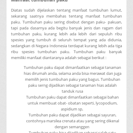
Diatas sudah dijelaskan tentang manfaat tumbuhan lumut,
sekarang saatnya membahas tentang manfaat tumbuhan
paku. Tumbuhan paku sering disebut dengan paku- pakuan,
tapi pada dasarnya ada begitu banyak jenis dan ragam dari
tumbuhan paku, kurang lebih ada lebih dari sepuluh ribu
spesies yang tumbuh di seluruh tempat yang ada didunia,
sedangkan di Negara Indonesia terdapat kurang lebih ada tiga
ribu spesies tumbuhan paku. Tumbuhan paku banyak
memiliki manfaat diantaranya adalah sebagai berikut :
Tumbuhan paku dapat dimanfaatkan sebagai tanaman
hias dirumah anda, selama anda bisa merawat dan juga
memilih jenis tumbuhan paku yang bagus. Tumbuhan
paku serng dijadikan sebagai tanaman hias adalah
tanduk rusa
Tumbuhan paku dapat dimanfaatkan sebagai bahan
untuk membuat obat- obatan seperti, lycopodium,
aspidium sp,
Tumbuhan paku dapat dijadikan sebagai sayuran,
contohnya marsilea crenata atau yang sering dikenal
dengan semanggen
Tumbuhan paku bisa dijadikan sebagai salah satu