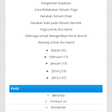
Pengertian Koperasi
Cara Melakukan Senam Yoga
Gerakan Senam Otak
Gerakan Kaki pada Senam Aerobik
Yoga untuk Ibu Hamil
Olahraga untuk Mengecilkan Perut Buncit
Renang untuk Ibu Hamil
Maret
(35)
►
Februari
(15)
►
Januari
(19)
►
2014
(219)
►
2013
(147)
►
PAGE
Beranda
Contact Us
Disclaimer