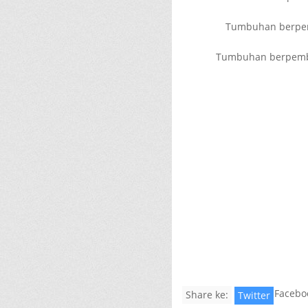
Tumbuhan berpe
Tumbuhan berpembu
Facebo
Share ke:
Twitter