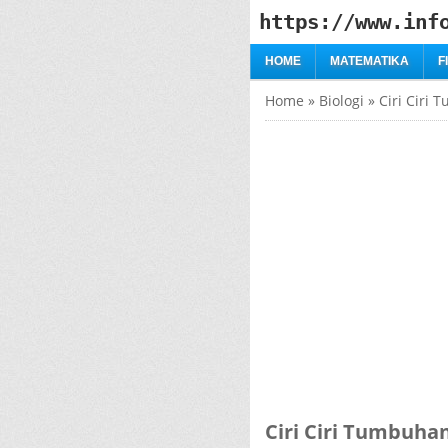
https://www.inf
HOME
MATEMATIKA
F
Home
»
Biologi
»
Ciri Ciri
Ciri Ciri Tumbuh