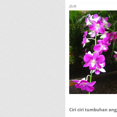
20.44
Ciri ciri tumbuhan ang