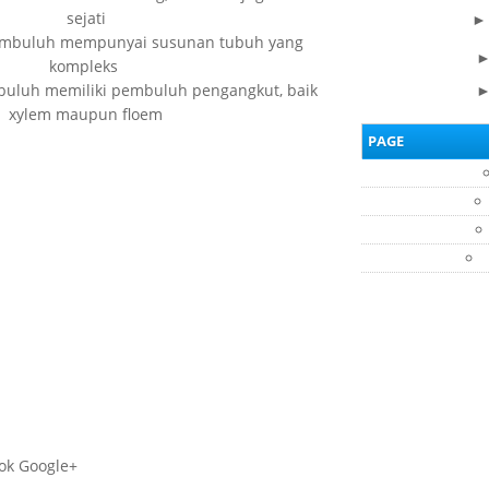
sejati
mbuluh mempunyai susunan tubuh yang
kompleks
luh memiliki pembuluh pengangkut, baik
xylem maupun floem
PAGE
ok Google+