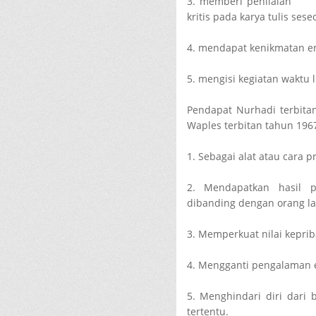
3. memberi penilaian
kritis pada karya tulis sese
4. mendapat kenikmatan e
5. mengisi kegiatan waktu 
Pendapat Nurhadi terbita
Waples terbitan tahun 196
1. Sebagai alat atau cara 
2. Mendapatkan hasil p
dibanding dengan orang la
3. Memperkuat nilai keprib
4. Mengganti pengalaman e
5. Menghindari diri dari b
tertentu.