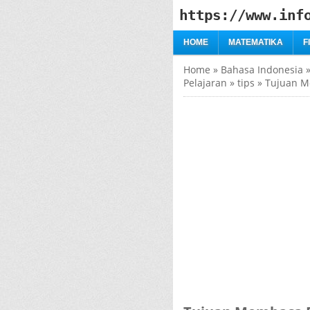
https://www.inf
HOME
MATEMATIKA
F
Home
»
Bahasa Indonesia
Pelajaran
»
tips
»
Tujuan M