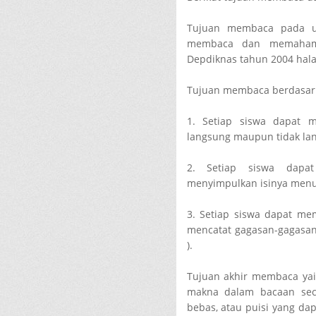
Tujuan membaca pada u
membaca dan memahami
Depdiknas tahun 2004 hala
Tujuan membaca berdasarka
1. Setiap siswa dapat 
langsung maupun tidak la
2. Setiap siswa dap
menyimpulkan isinya menur
3. Setiap siswa dapat me
mencatat gagasan-gagasa
).
Tujuan akhir membaca y
makna dalam bacaan seca
bebas, atau puisi yang dap