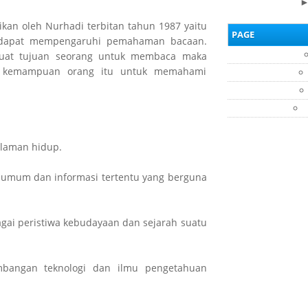
kan oleh Nurhadi terbitan tahun 1987 yaitu
PAGE
dapat mempengaruhi pemahaman bacaan.
 kuat tujuan seorang untuk membaca maka
a kemampuan orang itu untuk memahami
laman hidup.
umum dan informasi tertentu yang berguna
gai peristiwa kebudayaan dan sejarah suatu
mbangan teknologi dan ilmu pengetahuan