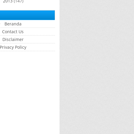
2013
(147)
►
Beranda
Contact Us
Disclaimer
Privacy Policy