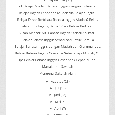
▼
Trik Belajar Mudah Bahasa Inggris dengan Listening...
Belajar Inggris Cepat dan Mudah Via Belajar Englis...
Belajar Dasar Berbicara Bahasa Inggris Mudah? Bela...
Belajar Bhs Inggris, Berikut Cara Belajar Berbicar...
Susah Mencari Arti Bahasa Inggris? Kenali Aplikasi...
Belajar Bahasa Inggris Sehari-hari untuk Pemula
Belajar Bahasa Inggris dengan Mudah dan Grammar ya...
Belajar Bahasa Inggris Grammar Sebenarnya Mudah, C...
Tips Belajar Bahasa Inggris Dasar Anak Cepat, Muda...
Manajemen Sekolah
Mengenal Sekolah Alam
Agustus
(23)
►
Juli
(14)
►
Juni
(28)
►
Mei
(6)
►
April
(7)
►
Maret
(22)