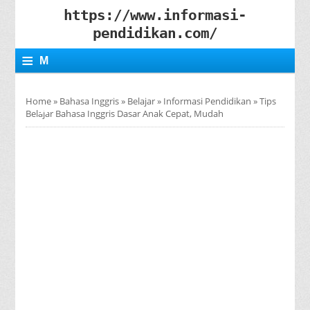
https://www.informasi-
pendidikan.com/
≡
M
E
Home
»
Bahasa Inggris
»
Belajar
»
Informasi Pendidikan
»
Tips
N
Belajar Bahasa Inggris Dasar Anak Cepat, Mudah
U