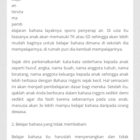
an
teruta
ma
pemb
elajaran bahasa layaknya spons penyerap air. Di usia itu
biasanya anak akan memasuki TK atau SD sehingga akan lebih
mudah baginya untuk belajar bahasa dimana di sekolah dia
mempelajarinya, di rumah pun dia kembali mempelajarinya.
Sejak dini perkenalkanlah kata-kata sederhana kepada anak
seperti huruf, angka, nama buah, nama anggota tubuh, nama
binatang, nama anggota keluarga kepada anak sehingga anak
lebih terbiasa dengan Bahasa Inggris sejak kecil. Hal semacam
ini akan menjadi pembelajaran dasar bagi mereka. Setelah itu,
ajaklah anak Anda berbicara dalam bahasa Inggris sedikit demi
sedikit agar dia fasih karena sebenarnya pada usia anak,
manusia akan 3x lebih mampu belajar bahasa daripada orang
dewasa.
2. Belajar bahasa yang tidak membebani
Belajar bahasa itu haruslah menyenangkan dan tidak