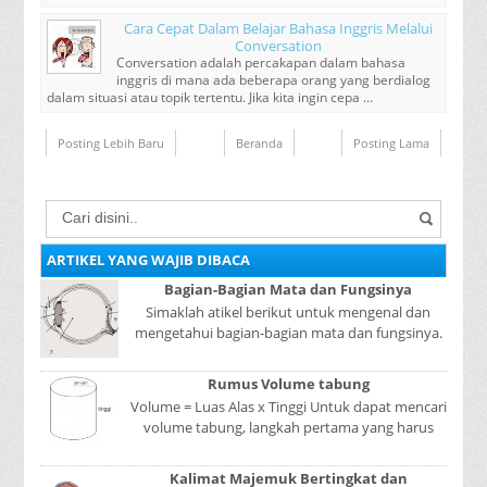
Cara Cepat Dalam Belajar Bahasa Inggris Melalui
Conversation
Conversation adalah percakapan dalam bahasa
inggris di mana ada beberapa orang yang berdialog
dalam situasi atau topik tertentu. Jika kita ingin cepa ...
Posting Lebih Baru
Beranda
Posting Lama
ARTIKEL YANG WAJIB DIBACA
Bagian-Bagian Mata dan Fungsinya
Simaklah atikel berikut untuk mengenal dan
mengetahui bagian-bagian mata dan fungsinya.
Mata adalah bagian yang sangat penting, karena
mer...
Rumus Volume tabung
Volume = Luas Alas x Tinggi Untuk dapat mencari
volume tabung, langkah pertama yang harus
kita lakukan adalah mencari luas lingkaran
tabun...
Kalimat Majemuk Bertingkat dan