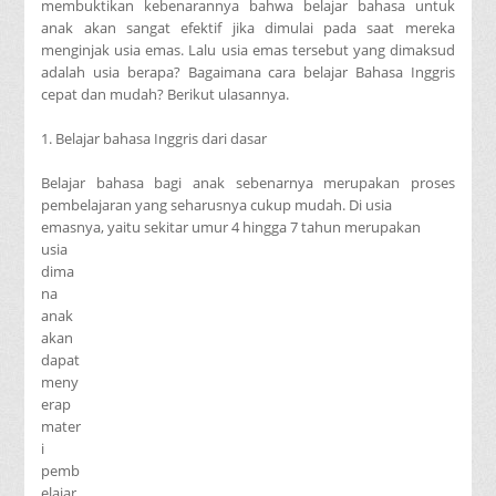
membuktikan kebenarannya bahwa belajar bahasa untuk
anak akan sangat efektif jika dimulai pada saat mereka
menginjak usia emas. Lalu usia emas tersebut yang dimaksud
adalah usia berapa? Bagaimana cara belajar Bahasa Inggris
cepat dan mudah? Berikut ulasannya.
1. Belajar bahasa Inggris dari dasar
Belajar bahasa bagi anak sebenarnya merupakan proses
pembelajaran yang seharusnya cukup mudah. Di usia
emasnya, yaitu sekitar umur 4 hingga 7 tahun merupakan
usia
dima
na
anak
akan
dapat
meny
erap
mater
i
pemb
elajar