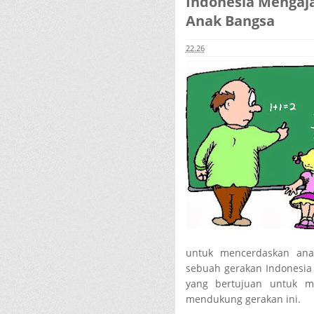
Indonesia Mengaj
Anak Bangsa
22.26
untuk mencerdaskan an
sebuah gerakan Indonesia
yang bertujuan untuk m
mendukung gerakan ini.