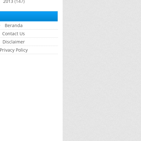
2013
(147)
►
Beranda
Contact Us
Disclaimer
Privacy Policy