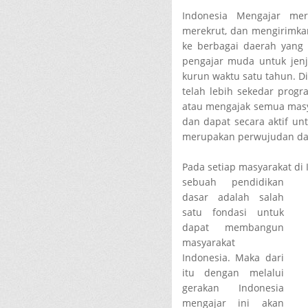
Indonesia Mengajar mer
merekrut, dan mengirimka
ke berbagai daerah yang
pengajar muda untuk jenj
kurun waktu satu tahun. D
telah lebih sekedar progr
atau mengajak semua masya
dan dapat secara aktif u
merupakan perwujudan dar
Pada setiap masyarakat di
sebuah pendidikan
dasar adalah salah
satu fondasi untuk
dapat membangun
masyarakat
Indonesia. Maka dari
itu dengan melalui
gerakan Indonesia
mengajar ini akan