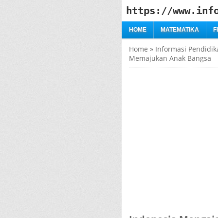
https://www.inf
HOME
MATEMATIKA
F
Home
»
Informasi Pendidik
Memajukan Anak Bangsa