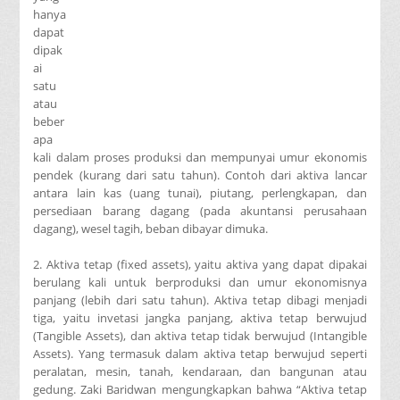
hanya
dapat
dipak
ai
satu
atau
beber
apa
kali dalam proses produksi dan mempunyai umur ekonomis
pendek (kurang dari satu tahun). Contoh dari aktiva lancar
antara lain kas (uang tunai), piutang, perlengkapan, dan
persediaan barang dagang (pada akuntansi perusahaan
dagang), wesel tagih, beban dibayar dimuka.
2. Aktiva tetap (fixed assets), yaitu aktiva yang dapat dipakai
berulang kali untuk berproduksi dan umur ekonomisnya
panjang (lebih dari satu tahun). Aktiva tetap dibagi menjadi
tiga, yaitu invetasi jangka panjang, aktiva tetap berwujud
(Tangible Assets), dan aktiva tetap tidak berwujud (Intangible
Assets). Yang termasuk dalam aktiva tetap berwujud seperti
peralatan, mesin, tanah, kendaraan, dan bangunan atau
gedung. Zaki Baridwan mengungkapkan bahwa “Aktiva tetap