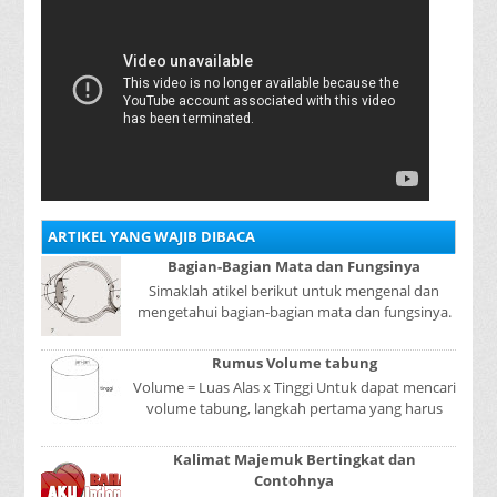
ARTIKEL YANG WAJIB DIBACA
Bagian-Bagian Mata dan Fungsinya
Simaklah atikel berikut untuk mengenal dan
mengetahui bagian-bagian mata dan fungsinya.
Mata adalah bagian yang sangat penting, karena
mer...
Rumus Volume tabung
Volume = Luas Alas x Tinggi Untuk dapat mencari
volume tabung, langkah pertama yang harus
kita lakukan adalah mencari luas lingkaran
tabun...
Kalimat Majemuk Bertingkat dan
Contohnya