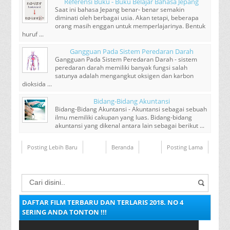
Referensi Buku - Buku Belajar Bahasa Jepang
Saat ini bahasa Jepang benar- benar semakin
diminati oleh berbagai usia. Akan tetapi, beberapa
orang masih enggan untuk memperlajarinya. Bentuk
huruf ...
Gangguan Pada Sistem Peredaran Darah
Gangguan Pada Sistem Peredaran Darah - sistem
peredaran darah memiliki banyak fungsi salah
satunya adalah mengangkut oksigen dan karbon
dioksida ...
Bidang-Bidang Akuntansi
Bidang-Bidang Akuntansi - Akuntansi sebagai sebuah
ilmu memiliki cakupan yang luas. Bidang-bidang
akuntansi yang dikenal antara lain sebagai berikut ...
Posting Lebih Baru
Beranda
Posting Lama
DAFTAR FILM TERBARU DAN TERLARIS 2018. NO 4
SERING ANDA TONTON !!!