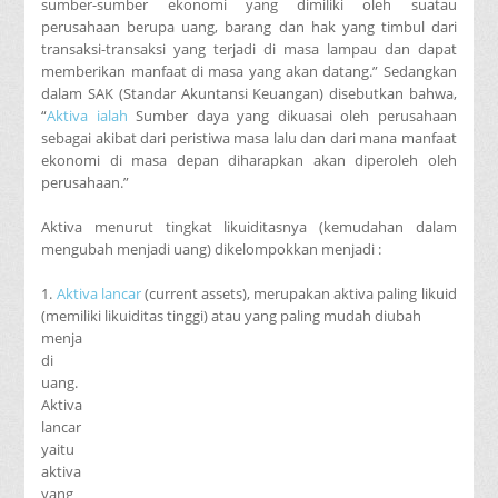
sumber-sumber ekonomi yang dimiliki oleh suatau
perusahaan berupa uang, barang dan hak yang timbul dari
transaksi-transaksi yang terjadi di masa lampau dan dapat
memberikan manfaat di masa yang akan datang.” Sedangkan
dalam SAK (Standar Akuntansi Keuangan) disebutkan bahwa,
“
Aktiva ialah
Sumber daya yang dikuasai oleh perusahaan
sebagai akibat dari peristiwa masa lalu dan dari mana manfaat
ekonomi di masa depan diharapkan akan diperoleh oleh
perusahaan.”
Aktiva menurut tingkat likuiditasnya (kemudahan dalam
mengubah menjadi uang) dikelompokkan menjadi :
1.
Aktiva lancar
(current assets), merupakan aktiva paling likuid
(memiliki likuiditas tinggi) atau yang paling mudah diubah
menja
di
uang.
Aktiva
lancar
yaitu
aktiva
yang